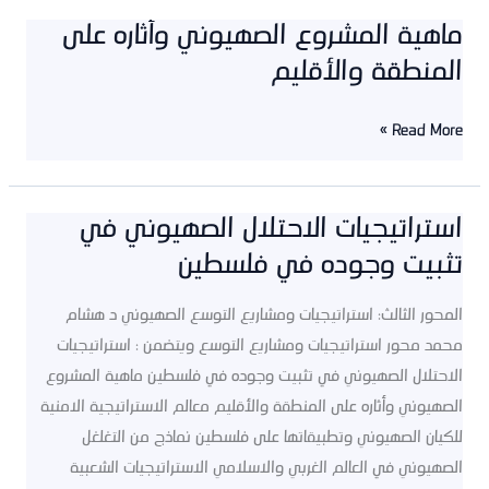
ماهية المشروع الصهيوني وأثاره على
ماهية
المنطقة والأقليم
المشروع
الصهيوني
وأثاره
Read More »
على
المنطقة
والأقليم
استراتيجيات الاحتلال الصهيوني في
استراتيجيات
تثبيت وجوده في فلسطين
الاحتلال
الصهيوني
المحور الثالث: استراتيجيات ومشاريع التوسع الصهيوني د هشام
في
محمد محور استراتيجيات ومشاريع التوسع ويتضمن : استراتيجيات
تثبيت
الاحتلال الصهيوني في تثبيت وجوده في فلسطين ماهية المشروع
وجوده
الصهيوني وأثاره على المنطقة والأقليم معالم الاستراتيجية الامنية
في
للكيان الصهيوني وتطبيقاتها على فلسطين نماذج من التغلغل
فلسطين
الصهيوني في العالم الغربي والاسلامي الاستراتيجيات الشعبية