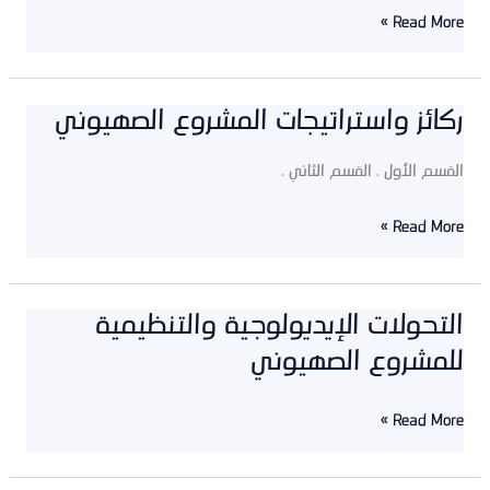
للكيان
Read More »
الصهيوني
ركائز واستراتيجات المشروع الصهيوني
ركائز
واستراتيجات
القسم الأول . القسم الثاني .
المشروع
الصهيوني
Read More »
التحولات الإيديولوجية والتنظيمية
التحولات
للمشروع الصهيوني
الإيديولوجية
والتنظيمية
للمشروع
Read More »
الصهيوني